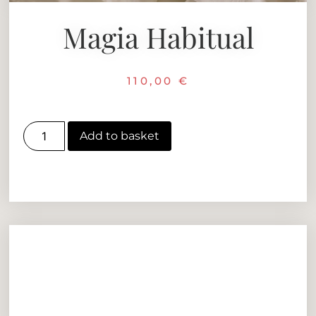
Magia Habitual
110,00
€
Add to basket