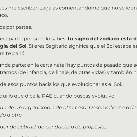
ces me escriben zagalas comentándome que no se identi
aco.
s por partes.
era parte: por si no lo sabes,
tu signo del zodíaco está 
gía del Sol
. Si eres Sagitario significa que el Sol estaba
e te parió.
nda parte: en la carta natal hay puntos de pasado que 
stramos (de infancia, de linaje, de otras vidas) y también 
de esos puntos hacia los que evolucionar es el Sol.
quí lo que dice la RAE cuando buscas evolutivo:
cho de un organismo o de otra cosa: Desenvolverse o de
do a otro.
dar de actitud, de conducta o de propósito.