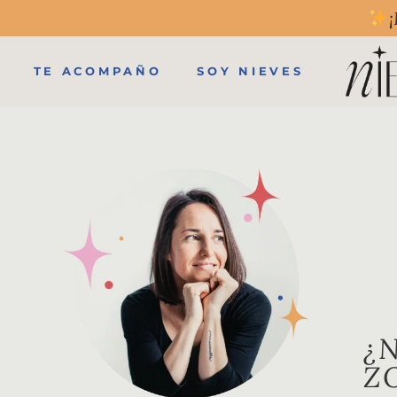
¡
TE ACOMPAÑO
SOY NIEVES
¿
Z