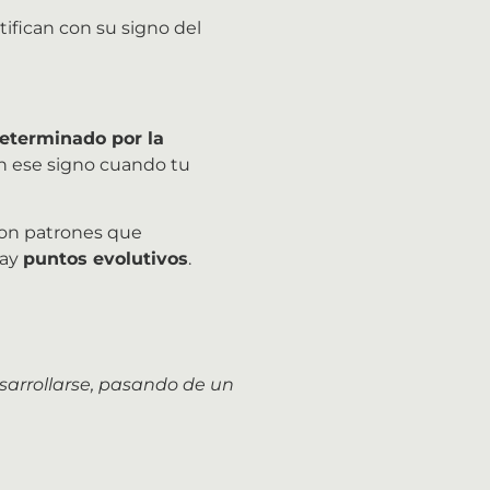
fican con su signo del
determinado por la
 en ese signo cuando tu
son patrones que
hay
puntos evolutivos
.
sarrollarse, pasando de un