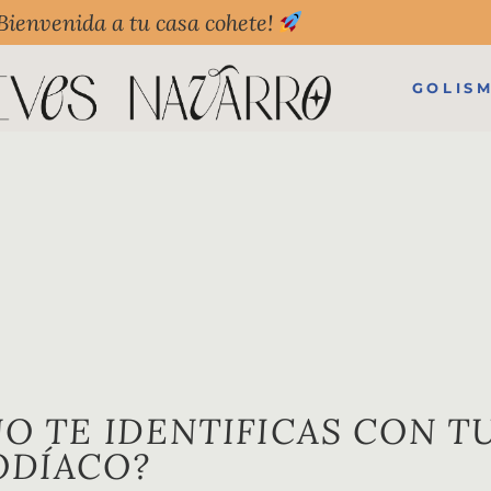
Bienvenida a tu casa cohete!
GOLIS
NO TE IDENTIFICAS CON T
ODÍACO?