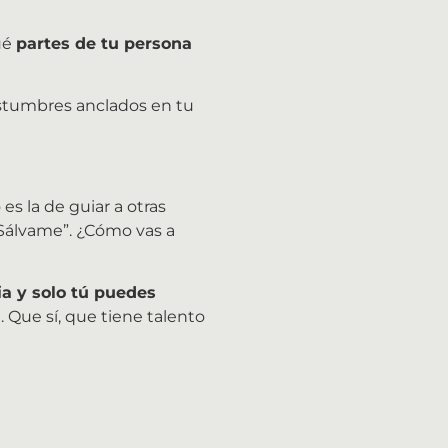
ué
partes de tu persona
costumbres anclados en tu
s la de guiar a otras
“Sálvame”. ¿Cómo vas a
a y solo tú puedes
e. Que sí, que tiene talento