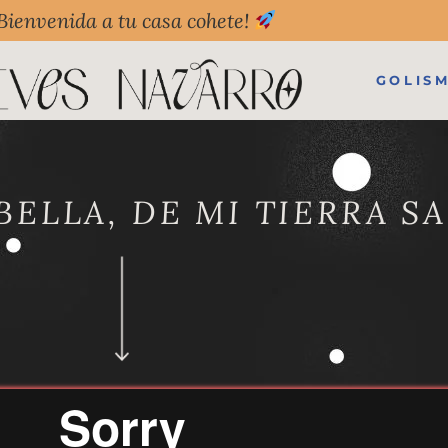
Bienvenida a tu casa cohete!
GOLIS
BELLA, DE MI TIERRA S