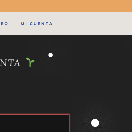
MEO
MI CUENTA
ANTA