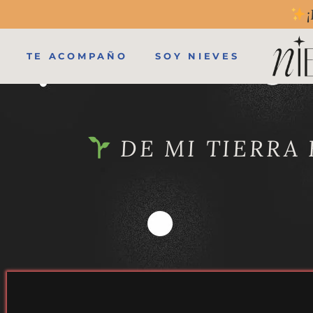
¡
TE ACOMPAÑO
SOY NIEVES
DE MI TIERRA 