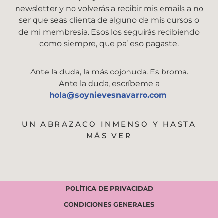
newsletter y no volverás a recibir mis emails a no
ser que seas clienta de alguno de mis cursos o
de mi membresía. Esos los seguirás recibiendo
como siempre, que pa’ eso pagaste.
Ante la duda, la más cojonuda. Es broma.
Ante la duda, escríbeme a
hola@soynievesnavarro.com
UN ABRAZACO INMENSO Y HASTA
MÁS VER
POLÍTICA DE PRIVACIDAD
CONDICIONES GENERALES