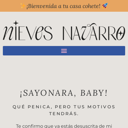
¡Bienvenida a tu casa cohete!
¡SAYONARA, BABY!
QUÉ PENICA, PERO TUS MOTIVOS
TENDRÁS.
Te confirmo que ya estás desuscrita de mi